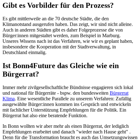
Gibt es Vorbilder für den Prozess?
Es gibt mittlerweile an die 70 deutsche Städte, die den
Klimanotstand ausgerufen haben. Das zeigt, wir sind nicht alleine.
Auch in anderen Städten gibt es daher Folgeprozesse die von
Bürger:innen mitgestaltet werden, zum Beispiel in Marburg.
Unseres Wissens nach ist das Verfahren, wie wir es geplant haben,
insbesondere die Kooperation mit der Stadtverwaltung, in
Deutschland einmalig.
Ist Bonn4Future das Gleiche wie ein
Bürgerrat?
Immer mehr zivilgesellschaftliche Bündnisse engagieren sich lokal
und national für Bürgerräte - bspw. den bundesweiten
Bürgerrat
Klima
. Eine wesentliche Parallele zu unserem Verfahren: Zufällig
ausgewählte Bürger:innen kommen ins Gespräch und entwickeln
mit fachlicher Unterstützung Empfehlungen für die Politik. Ein
Bürgerrat hat also eine beratende Funktion.
In Bonn wollten wir aber mehr als einen Bürgerrat, der lediglich
Empfehlungen erarbeitet und danach "wieder nach Hause geht" .
Denn für die Transformation braucht es auch das Umsetzungswissen