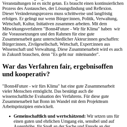
Veranstaltungen ist es nicht getan. Es braucht einen kontinuierlichen
Prozess des Austausches, der Lösungsfindung und Reflexion.
Dieser Veränderungsprozess muss schrittweise und langfristig
erfolgen. Er gelingt nur wenn Bürger:innen, Politik, Verwaltung,
Wirtschaft, Kultur, Initiativen zusammen arbeiten. Mit dem
Mitwirkungsverfahren "Bonn4Future - Wir für Klima" haben wir
die Voraussetzungen und den Rahmen für eine gute
Zusammenarbeit ganz unterschiedlicher Akteur:innen geschaffen:
Bürger:innen, Zivilgesellschaft, Wirtschaft, Expert:innen aus
Wissenschaft und Verwaltung. Diese Zusammenarbeit wird es auch
in Zukunft brauchen, denn "Es geht nur miteinander".
War das Verfahren fair, ergebnisoffen
und kooperativ?
"Bonn4Future - wir fürs Klima" hat eine gute Zusammenarbeit
vieler Menschen ermöglicht. Das bestätigt auch die
wissenschaftliche Evaluation des Verfahrens. Für diese gute
Zusammenarbeit hat Bonn im Wandel mit dem Projektteam
Arbeitsprinzipien entwickelt.
Gemeinschaftlich und wertschätzend:
Wir setzen uns für
einen guten und ehrlichen Umgang ein, sensibel und auf
Augenhöhe, für Spaß an der Sache und Freude an der